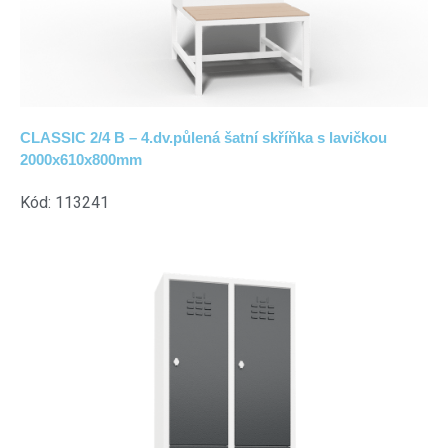
CLASSIC 2/4 B – 4.dv.půlená šatní skříňka s lavičkou
2000x610x800mm
Kód: 113241