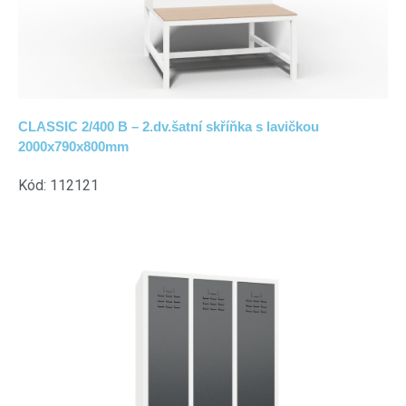
CLASSIC 2/400 B – 2.dv.šatní skříňka s lavičkou
2000x790x800mm
Kód: 112121