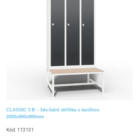
CLASSIC 3 B – 3dv.šatní skříňka s lavičkou
2000x900x800mm
Kód: 113131