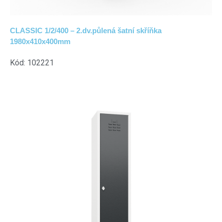
CLASSIC 1/2/400 – 2.dv.půlená šatní skříňka
1980x410x400mm
Kód: 102221