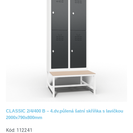
CLASSIC 2/4/400 B – 4.dv.půlená šatní skříňka s lavičkou
2000x790x800mm
Kód: 112241