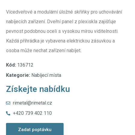
Vícedveřové a modulární úložné skříňky pro uchovávání
nabíjecích zařízení. Dveřní panel z plexiskla zajišťuje
pevnost podobnou oceli s vysokou mírou viditelnosti.
Každá přihrádka je vybavena elektrickou zásuvkou a
osoba může nechat zařízení nabíjet.
Kód:
136712
Kategorie:
Nabíjecí místa
Získejte nabídku
rimetal@rimetal.cz
+420 739 402 110
Zadat poptávku