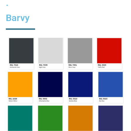
.
Barvy