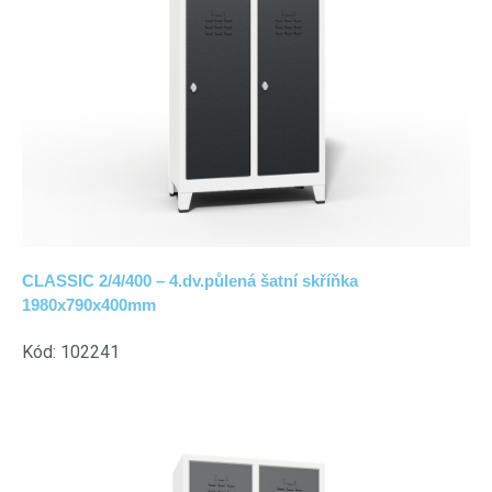
CLASSIC 2/4/400 – 4.dv.půlená šatní skříňka
1980x790x400mm
Kód: 102241