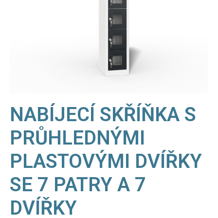
NABÍJECÍ SKŘÍŇKA S
PRŮHLEDNÝMI
PLASTOVÝMI DVÍŘKY
SE 7 PATRY A 7
DVÍŘKY