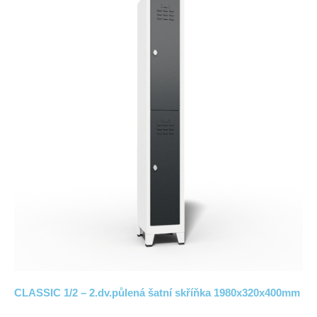
CLASSIC 1/2 – 2.dv.půlená šatní skříňka 1980x320x400mm