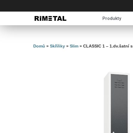
Produkty
Domů
»
Skříňky
»
Slim
»
CLASSIC 1 – 1.dv.šatní