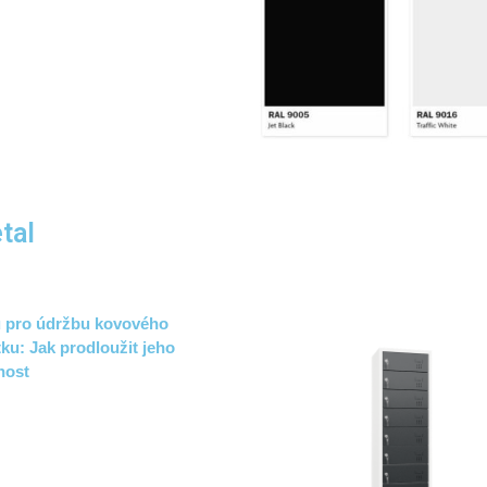
tal
ů pro údržbu kovového
ku: Jak prodloužit jeho
nost