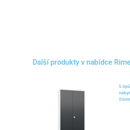
Další produkty v nabídce Rime
5 tip
nábyt
život