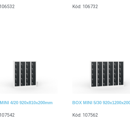
 106532
Kód: 106732
MINI 4/20 920x810x200mm
BOX MINI 5/30 920x1200x2
 107542
Kód: 107562