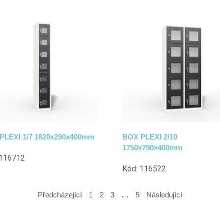
PLEXI 1/7 1820x290x400mm
BOX PLEXI 2/10
1750x790x400mm
 116712
Kód: 116522
Předcházející
1
2
3
…
5
Následující