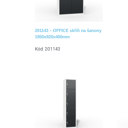
201143 – OFFICE skříň na šanony
1950x920x400mm
Kód: 201143