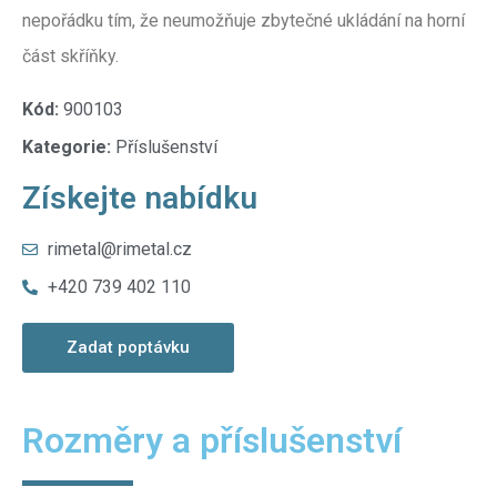
nepořádku tím, že neumožňuje zbytečné ukládání na horní
část skříňky.
Kód:
900103
Kategorie:
Příslušenství
Získejte nabídku
rimetal@rimetal.cz
+420 739 402 110
Zadat poptávku
Rozměry a příslušenství