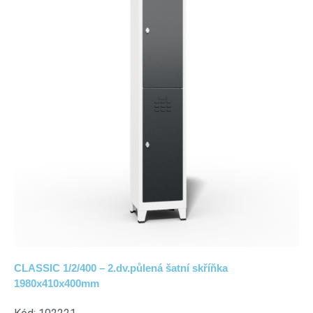
CLASSIC 1/2/400 – 2.dv.půlená šatní skříňka
1980x410x400mm