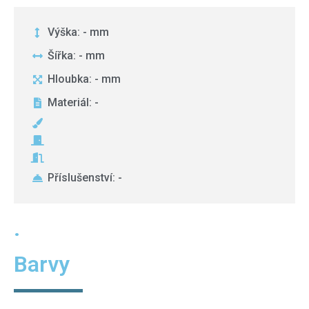
Výška: - mm
Šířka: - mm
Hloubka: - mm
Materiál: -
Příslušenství: -
.
Barvy