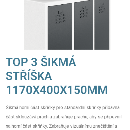
TOP 3 ŠIKMÁ
STŘÍŠKA
1170X400X150MM
Šikmá horní část skříňky pro standardní skříňky přídavná
část sklouzává prach a zabraňuje prachu, aby se připevnil
na horní část skříňky. Zabraňuje vizuálnímu znečištění a