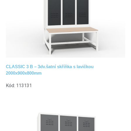
CLASSIC 3 B – 3dv.šatní skříňka s lavičkou
2000x900x800mm
Kód: 113131