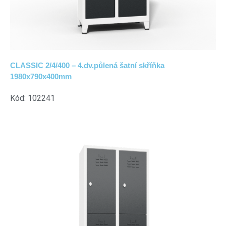
CLASSIC 2/4/400 – 4.dv.půlená šatní skříňka
1980x790x400mm
Kód: 102241