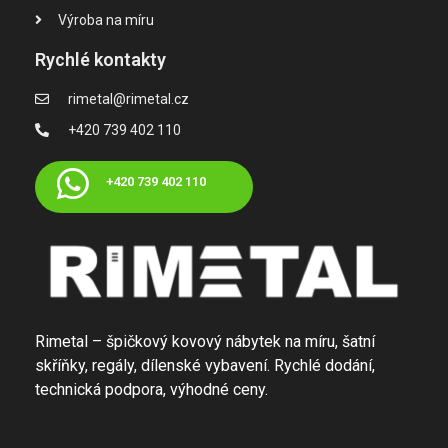
Výroba na míru
Rychlé kontakty
rimetal@rimetal.cz
+420 739 402 110
+420 739 402 110
Rimetal – špičkový kovový nábytek na míru, šatní
skříňky, regály, dílenské vybavení. Rychlé dodání,
technická podpora, výhodné ceny.