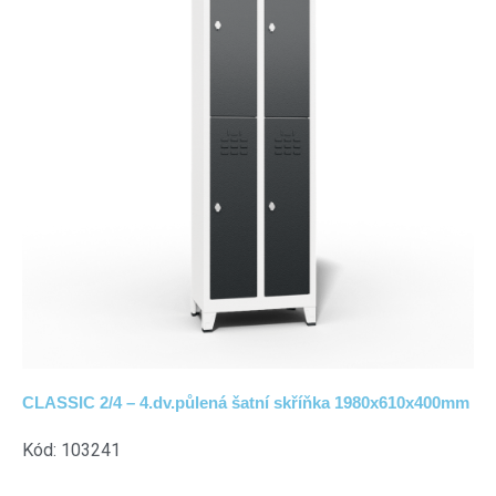
CLASSIC 2/4 – 4.dv.půlená šatní skříňka 1980x610x400mm
Kód: 103241