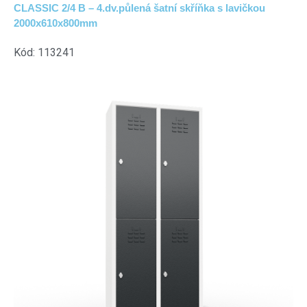
CLASSIC 2/4 B – 4.dv.půlená šatní skříňka s lavičkou
2000x610x800mm
Kód: 113241