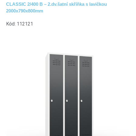
CLASSIC 2/400 B – 2.dv.šatní skříňka s lavičkou
2000x790x800mm
Kód: 112121