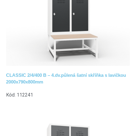
CLASSIC 2/4/400 B – 4.dv.půlená šatní skříňka s lavičkou
2000x790x800mm
Kód: 112241