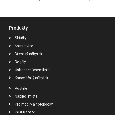
Produkty
Skříňky
Šatní lavice
Dílenský nábytek
Regály
Uskladnění chemikálií
Kancelářský nábytek
Postele
Nabíjecí místa
Pro mobily a notebooky
Příslušenství