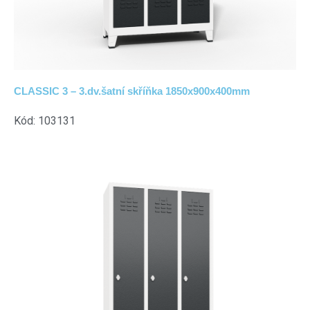
CLASSIC 3 – 3.dv.šatní skříňka 1850x900x400mm
Kód: 103131