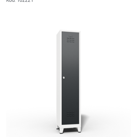
Kód: 102221