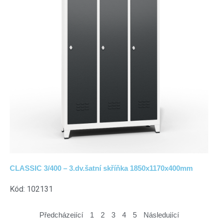
CLASSIC 3/400 – 3.dv.šatní skříňka 1850x1170x400mm
Kód: 102131
Předcházející
1
2
3
4
5
Následující