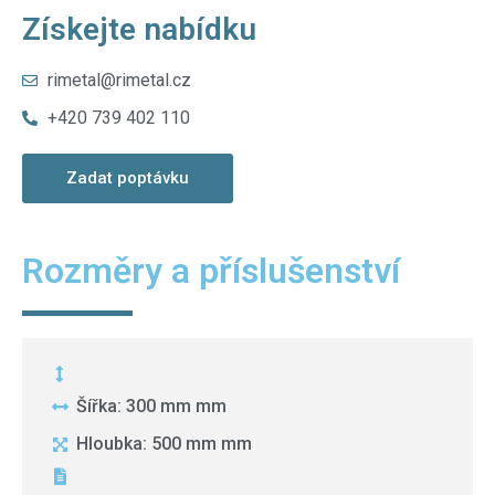
Získejte nabídku
rimetal@rimetal.cz
+420 739 402 110
Zadat poptávku
Rozměry a příslušenství
Šířka: 300 mm mm
Hloubka: 500 mm mm