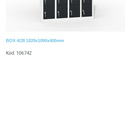
BOX 4/28 1820x1090x400mm
Kód: 106742