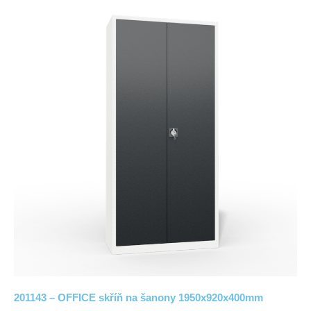
201143 – OFFICE skříň na šanony 1950x920x400mm