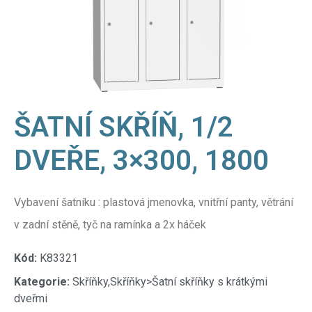
ŠATNÍ SKŘÍŇ, 1/2
DVEŘE, 3×300, 1800
Vybavení šatníku : plastová jmenovka, vnitřní panty, větrání
v zadní stěně, tyč na ramínka a 2x háček
Kód:
K83321
Kategorie:
Skříňky,Skříňky>Šatní skříňky s krátkými
dveřmi