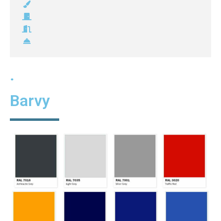
.
Barvy