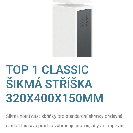
TOP 1 CLASSIC
ŠIKMÁ STŘÍŠKA
320X400X150MM
Šikmá horní část skříňky pro standardní skříňky přídavná
část sklouzává prach a zabraňuje prachu, aby se připevnil