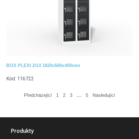
BOX PLEXI 2/14 1820x560x400mm
Kód: 116722
Předcházející
1
2
3
…
5
Následující
Produkty