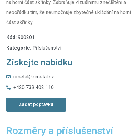
na horní část skříňky. Zabraňuje vizuálnímu znečištění a
nepořádku tím, že neumožňuje zbytečné ukládání na horní
část skříňky.
Kód:
900201
Kategorie:
Příslušenství
Získejte nabídku
rimetal@rimetal.cz
+420 739 402 110
Zadat poptávku
Rozměry a příslušenství