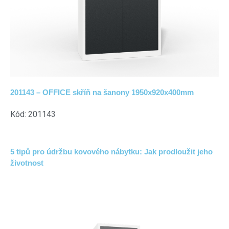
201143 – OFFICE skříň na šanony 1950x920x400mm
Kód: 201143
5 tipů pro údržbu kovového nábytku: Jak prodloužit jeho
životnost