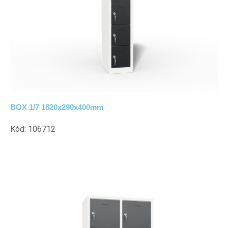
BOX 1/7 1820x290x400mm
Kód: 106712