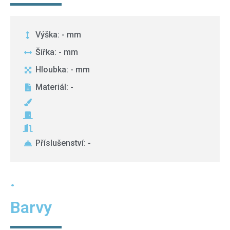
Výška: - mm
Šířka: - mm
Hloubka: - mm
Materiál: -
Příslušenství: -
.
Barvy