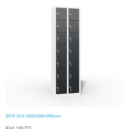
BOX 2/14 1820x560x400mm
Kód: 106722