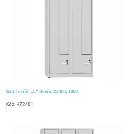
Šatní skříň, „L“ dveře, 2×400, 1800
Kód: KZ2481