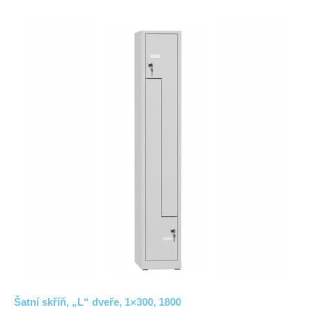
Šatní skříň, „L“ dveře, 1×300, 1800