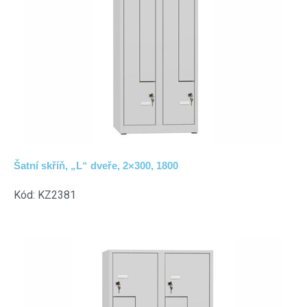
Šatní skříň, „L“ dveře, 2×300, 1800
Kód: KZ2381