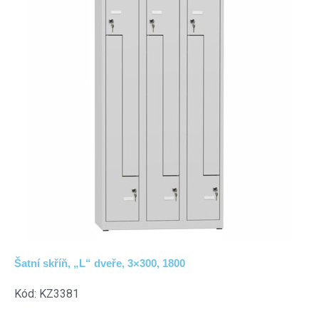
Šatní skříň, „L“ dveře, 3×300, 1800
Kód: KZ3381